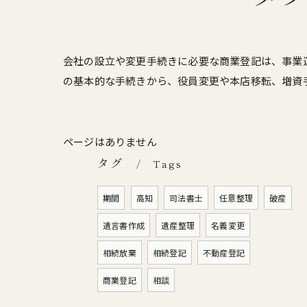
会社の設立や変更手続きに必要な商業登記は、事業
の基本的な手続きから、役員変更や本店移転、増資
ページはありません
タグ
Tags
期間
高知
司法書士
任意整理
破産
遺言書作成
遺産整理
名義変更
相続放棄
相続登記
不動産登記
商業登記
相談