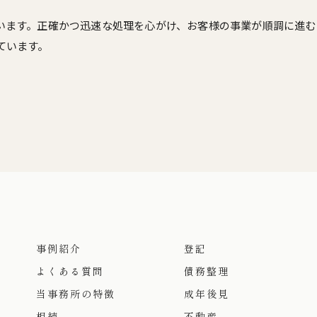
います。正確かつ迅速な処理を心がけ、お客様の事業が順調に進む
ています。
事例紹介
登記
よくある質問
債務整理
当事務所の特徴
成年後見
相続
不動産