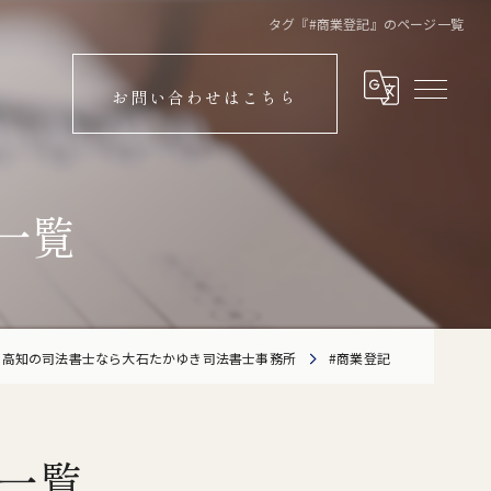
タグ『#商業登記』のページ一覧
お問い合わせはこちら
一覧
高知の司法書士なら大石たかゆき司法書士事務所
#商業登記
一覧