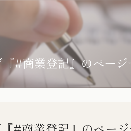
グ『#商業登記』のページ
グ『#商業登記』のページ