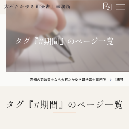
タグ『#期間』のページ一覧
高知の司法書士なら大石たかゆき司法書士事務所
#期間
タグ『#期間』のページ一覧