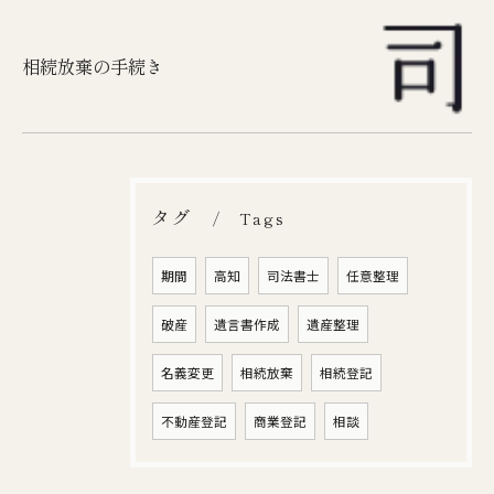
相続放棄の手続き
タグ
Tags
期間
高知
司法書士
任意整理
破産
遺言書作成
遺産整理
名義変更
相続放棄
相続登記
不動産登記
商業登記
相談