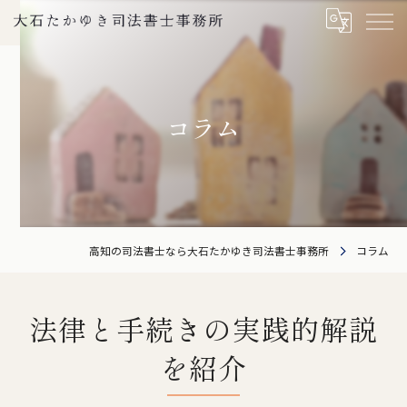
コラム
高知の司法書士なら大石たかゆき司法書士事務所
コラム
法律と手続きの実践的解説
を紹介