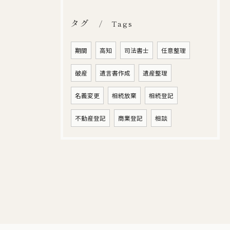
タグ
Tags
期間
高知
司法書士
任意整理
破産
遺言書作成
遺産整理
名義変更
相続放棄
相続登記
不動産登記
商業登記
相談