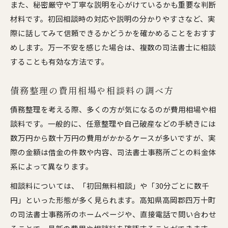
また、秘密厳守や丁寧な説明を心がけているかも重要な判断
材料です。初回相談時の対応や説明の分かりやすさなど、実
際に話してみて信頼できるかどうかを確かめることをおすす
めします。万一不安を感じた場合は、複数の司法書士に相談
することも有効な方法です。
債務整理の費用相場や相談料の調べ方
債務整理を考える際、多くの方が気になるのが費用相場や相
談料です。一般的に、任意整理や自己破産などの手続きには
数万円から数十万円の費用がかかるケースが多いですが、実
際の金額は借金の件数や内容、司法書士事務所ごとの料金体
系によって異なります。
相談料については、「初回無料相談」や「30分ごとに数千
円」といった形態が多く見られます。高知県高岡郡四万十町
の司法書士事務所のホームページや、直接電話で問い合わせ