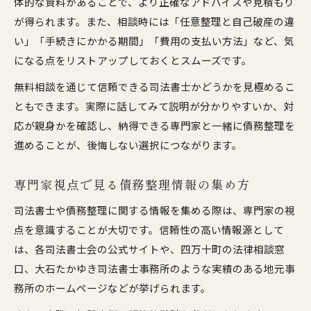
体的な資料があることで、より正確なアドバイスや見積もり
が得られます。また、相談時には「任意整理と自己破産の違
い」「手続きにかかる期間」「費用の支払い方法」など、気
になる点をリストアップしておくとスムーズです。
無料相談を通じて信頼できる司法書士かどうかを見極めるこ
ともできます。実際に話してみて説明が分かりやすいか、対
応が親身かを確認し、納得できる専門家と一緒に債務整理を
進めることが、後悔しない選択につながります。
専門家視点で見る債務整理情報の集め方
司法書士や債務整理に関する情報を集める際は、専門家の視
点を意識することが大切です。信頼性の高い情報源として
は、各司法書士会の公式サイトや、四万十町の法律相談窓
口、大石たかゆき司法書士事務所のような実績のある地元事
務所のホームページなどが挙げられます。