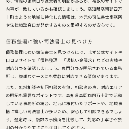
め、情報の更新日や運営者の明記があるか、複数のサイトで
内容が一致しているかも確認しましょう。高知県高岡郡四万
十町のような地域に特化した情報は、地元の司法書士事務所
や法律相談窓口が発信するものを重視するのが安心です。
債務整理に強い司法書士の見つけ方
債務整理に強い司法書士を見つけるには、まず公式サイトや
口コミサイトで「債務整理」「過払い金請求」などの実績や
対応分野を確認しましょう。専門分野が明記されている事務
所は、複雑なケースにも柔軟に対応できる傾向があります。
また、無料相談や初回相談の有無、相談者の声、対応エリア
の明記も重要なポイントです。高知県高岡郡四万十町で活動
している事務所の場合、地元に根付いたサポートや、地域事
情に詳しい司法書士が多いため、安心して相談できるでしょ
う。選定時は、複数の事務所を比較して、対応の丁寧さや説
明の分かりやすさにも注目してください。