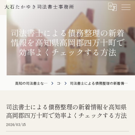
司法書士による債務整理の新着
情報を高知県高岡郡四万十町で
効率よくチェックする方法
高知の司法書士なら大石たかゆき司法書士事務所
コラム
司法書士による債務整理の新着情報を高知県高岡郡四万十町で効率よくチェックする方法
司法書士による債務整理の新着情報を高知県
高岡郡四万十町で効率よくチェックする方法
2026/03/15