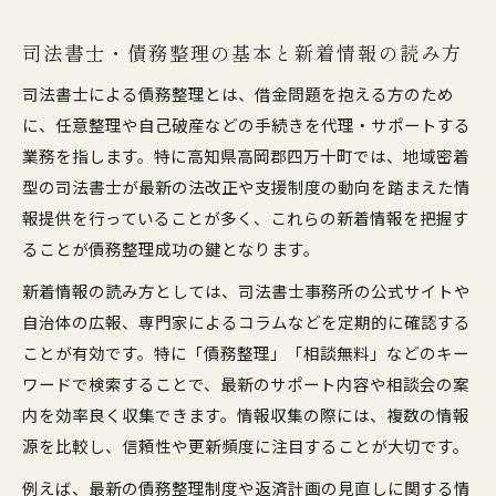
司法書士・債務整理の基本と新着情報の読み方
司法書士による債務整理とは、借金問題を抱える方のため
に、任意整理や自己破産などの手続きを代理・サポートする
業務を指します。特に高知県高岡郡四万十町では、地域密着
型の司法書士が最新の法改正や支援制度の動向を踏まえた情
報提供を行っていることが多く、これらの新着情報を把握す
ることが債務整理成功の鍵となります。
新着情報の読み方としては、司法書士事務所の公式サイトや
自治体の広報、専門家によるコラムなどを定期的に確認する
ことが有効です。特に「債務整理」「相談無料」などのキー
ワードで検索することで、最新のサポート内容や相談会の案
内を効率良く収集できます。情報収集の際には、複数の情報
源を比較し、信頼性や更新頻度に注目することが大切です。
例えば、最新の債務整理制度や返済計画の見直しに関する情