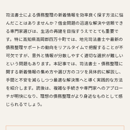
司法書士による債務整理の新着情報を効率良く探す方法に悩
んだことはありませんか？借金問題の迅速な解決や信頼でき
る専門家選びは、生活の再建を目指すうえでとても重要で
す。特に高知県高岡郡四万十町では、地元司法書士や最新の
債務整理サポートの動向をリアルタイムで把握することが不
可欠ですが、意外と情報が分散しやすく適切な選択が難しい
という問題もあります。本記事では、司法書士・債務整理に
関する新着情報の集め方や選び方のコツを具体的に解説し、
手間と不安を減らしつつ最適な解決策へと導く実践的な方法
を紹介します。読後は、複雑な手続きや専門家へのアプロー
チが明快になり、理想の債務整理がより身近なものとして感
じられるでしょう。